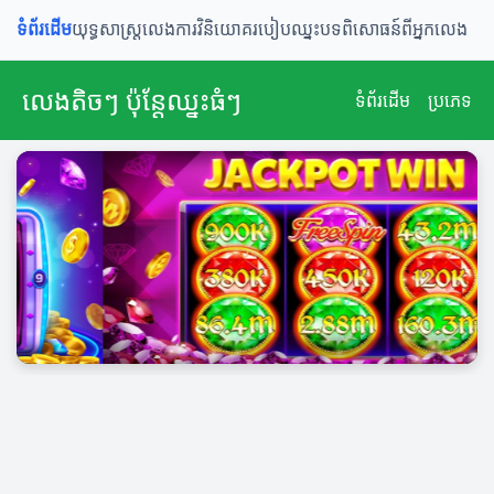
ទំព័រដើម
យុទ្ធសាស្ត្រលេង
ការវិនិយោគ
របៀបឈ្នះ
បទពិសោធន៍ពីអ្នកលេង
លេងតិចៗ ប៉ុន្តែឈ្នះធំៗ
ទំព័រដើម
ប្រភេទ