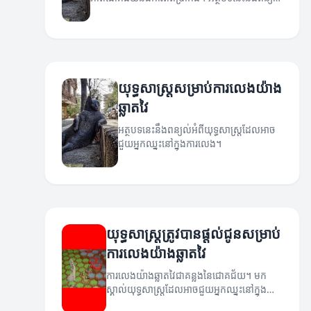
អំពីយុទ្ធសាស្ត្រដែលអាចជួយឱ្យអ្នកក្លាយជាអ្នកលេងល្អ
ប្រសើរ។
យុទ្ធសាស្ត្រសម្រាប់ការលេងយ៉ាង
ឆ្លាតវៃ
អត្ថបទនេះនឹងពន្យល់អំពីយុទ្ធសាស្ត្រដែលអាច
ជួយអ្នកឈ្នះនៅក្នុងការលេង។
យុទ្ធសាស្ត្រត្រូវបានផ្តល់ជូនសម្រាប់
ការលេងយ៉ាងឆ្លាតវៃ
ការលេងយ៉ាងឆ្លាតវៃជាគន្លងនៃជោគជ័យ។ មក
ស្គាល់យុទ្ធសាស្ត្រដែលអាចជួយអ្នកឈ្នះនៅក្នុងការ
លេង!