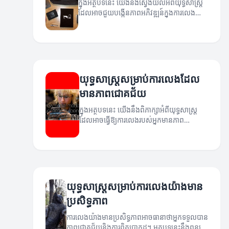
ក្នុងអត្ថបទនេះ យើងនឹងស្វែងយល់អំពីយុទ្ធសាស្ត្រ
ដែលអាចជួយបង្កើនភាពអភិវឌ្ឍន៍ក្នុងការលេង
នានា។
យុទ្ធសាស្ត្រសម្រាប់ការលេងដែល
មានភាពជោគជ័យ
ក្នុងអត្ថបទនេះ យើងនឹងពិភាក្សាអំពីយុទ្ធសាស្ត្រ
ដែលអាចធ្វើឱ្យការលេងរបស់អ្នកមានភាព
ជោគជ័យ។
យុទ្ធសាស្ត្រសម្រាប់ការលេងយ៉ាងមាន
ប្រសិទ្ធភាព
ការលេងយ៉ាងមានប្រសិទ្ធភាពអាចធានាថាអ្នកទទួលបាន
ភាពជោគជ័យនិងការពិតប្រាកដ។ អត្ថបទនេះនឹងពន្យល់