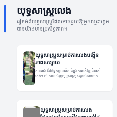
យុទ្ធសាស្ត្រលេង
រៀនអំពីយុទ្ធសាស្ត្រដែលអាចជួយឱ្យអ្នកឈ្នះហ្គេម
បានយ៉ាងមានប្រសិទ្ធភាព។
យុទ្ធសាស្ត្រសម្រាប់ការលេងបង្កើន
ភាពសប្បាយ
ការលេងគឺជាផ្នែកមួយសំខាន់ក្នុងការអភិវឌ្ឍន៍របស់
ក្មេង។ យ៉ាងណាមិញយុទ្ធសាស្ត្រសម្រាប់ការលេង
អាចជួយបង្កើនភាពសប្បាយនិងជោគជ័យរបស់ពួកគេ។
យុទ្ធសាស្ត្រសម្រាប់ការលេង