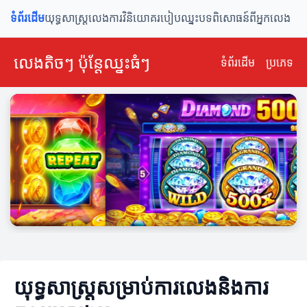
ទំព័រដើម
យុទ្ធសាស្ត្រលេង
ការវិនិយោគ
របៀបឈ្នះ
បទពិសោធន៍ពីអ្នកលេង
លេងតិចៗ ប៉ុន្តែឈ្នះធំៗ
ទំព័រដើម
ប្រភេទ
យុទ្ធសាស្ត្រសម្រាប់ការលេងនិងការ