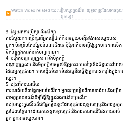
Watch Video related to: របៀបឈ្នះក្នុងជីវិត: យុទ្ធសាស្ត្រដែលអាចជួយ
▶
អ្នកឈ្នះ
3. ស្វែងរកការប្រឹក្សា និងសិក្សា
ការស្វែងរកការប្រឹក្សាពីអ្នកជឿជាក់ក៏អាចជួយបង្កើនឱកាសឈ្នះរបស់
អ្នក។ មិនត្រឹមតែបន្ថែមចំណេះដឹងទេ ប៉ុន្តែវាក៏អាចធ្វើឱ្យអ្នកមានការលើក
ទឹកចិត្តក្នុងការកំចាត់បញ្ហានានា។
4. បង្កើតបណ្ដាញគ្រួសារ និងមិត្តភក្តិ
បណ្ដាញគ្រួសារ និងមិត្តភក្តិអាចផ្តល់ឱ្យអ្នកនូវការគាំទ្រនិងជំនួយនៅពេល
ដែលអ្នកត្រូវការ។ ការបង្កើតទំនាក់ទំនងល្អនឹងធ្វើឱ្យអ្នកមានកម្លាំងក្នុងការ
ឈ្នះ។
5. រៀនពីការបរាជ័យ
ការបរាជ័យគឺជាផ្នែកមួយនៃជីវិត។ អ្នកគួរត្រូវរៀនពីការបរាជ័យ និងប្រើវា
ជាអត្ថប្រយោជន៍ដើម្បីធ្វើឱ្យខ្លួនឯងកាន់តែប្រសើរ។
របៀបឈ្នះក្នុងជីវិតគឺជាផ្នែកមួយខ្លះដែលត្រូវការយុទ្ធសាស្ត្រនិងការប្រកួត
ប្រជែងបន្ថែម។ ដោយការទទួលខុសត្រូវ និងការគោរពលើផែនការរបស់
អ្នក អ្នកអាចឈ្នះបាន។