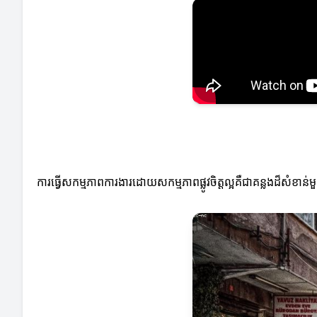
ការធ្វើសកម្មភាពការងារដោយសកម្មភាពផ្លូវចិត្តល្អគឺជាគន្លងដ៏សំខាន់មួយ