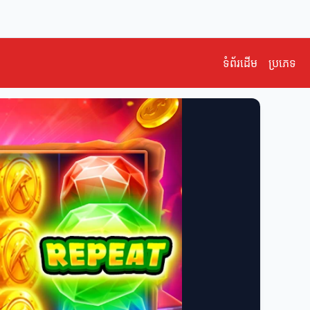
ទំព័រដើម
ប្រភេទ