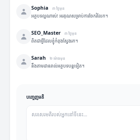
Sophia
៣ ថ្ងៃមុន
អត្ថបទល្អណាស់! អរគុណសម្រាប់ការចែករំលែក។
SEO_Master
៣ ថ្ងៃមុន
ពិតជាអ្វីដែលខ្ញុំកំពុងស្វែងរក។
Sarah
២ ម៉ោងមុន
នឹងតាមដានរាល់អត្ថបទបន្តទៀត។
បញ្ចេញមតិ