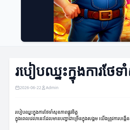
របៀបឈ្នះក្នុងការថែទាំស
2026-06-22
Admin
របៀបឈ្នះក្នុងការថែទាំសុខភាពផ្លូវចិត្ត
ក្នុងពេលវេលានេះដែលមានបញ្ហាជាច្រើនក្នុងសង្គម យើងត្រូវការបង្កើន